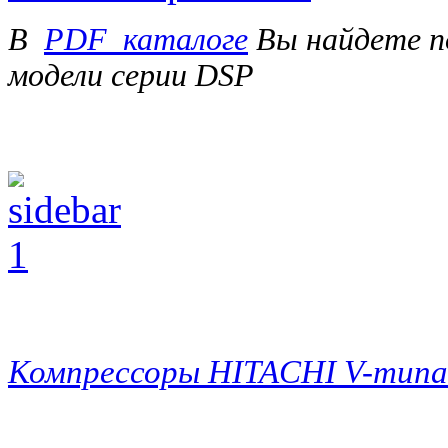
В
PDF_каталоге
Вы найдете п
модели серии DSP
Компрессоры HITACHI V-типа