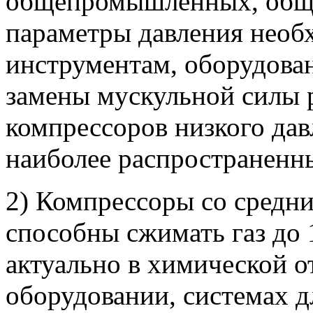
общепромышленных, обще
параметры давления нео
инструментам, оборудова
замены мускульной силы 
компрессоров низкого давл
наиболее распространенн
2) Компрессоры со средни
способны сжимать газ до 
актуально в химической о
оборудовании, системах д