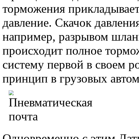
торможения прикладывае
давление. Скачок давлени
например, разрывом шлан
происходит полное тормож
систему первой в своем р
принцип в грузовых авто
Одновременно с этим Лат