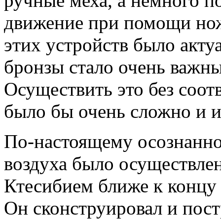
ручные меха, а немного п
движение при помощи нож
этих устройств было акту
бронзы стало очень важн
Осуществить это без соо
было бы очень сложно и и
По-настоящему осознанно
воздуха было осуществлен
Ктесибием ближе к концу 
Он сконструировал и пос