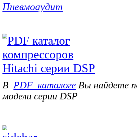
Пневмоаудит
В
PDF_каталоге
Вы найдете п
модели серии DSP