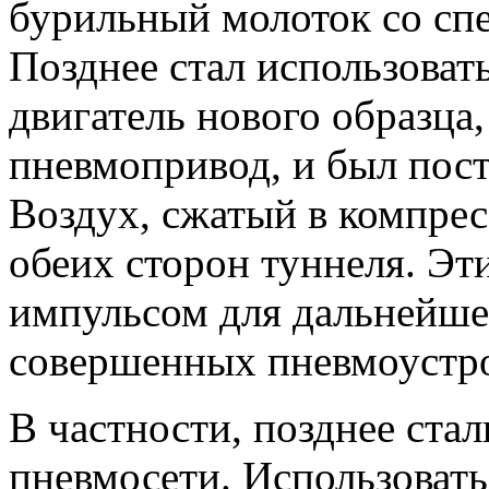
бурильный молоток со сп
Позднее стал использоват
двигатель нового образца
пневмопривод, и был пост
Воздух, сжатый в компрес
обеих сторон туннеля. Э
импульсом для дальнейше
совершенных пневмоустро
В частности, позднее ста
пневмосети. Использовать