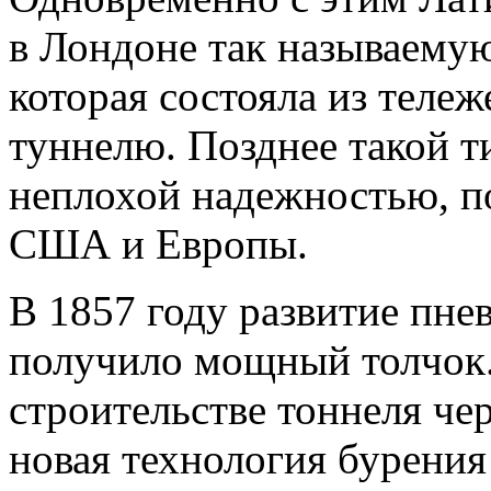
в Лондоне так называему
которая состояла из теле
туннелю. Позднее такой т
неплохой надежностью, п
США и Европы.
В 1857 году развитие пне
получило мощный толчок.
строительстве тоннеля че
новая технология бурени