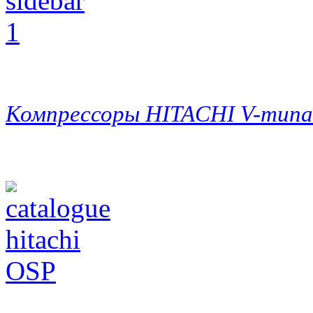
Компрессоры HITACHI V-типа