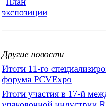
Другие новости
Итоги 11-го специализир
форума PCVExpo
Итоги участия в 17-й ме
упаковочной индустрии 