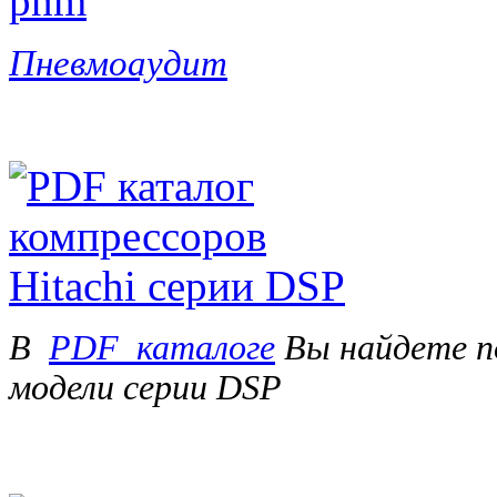
Пневмоаудит
В
PDF_каталоге
Вы найдете п
модели серии DSP