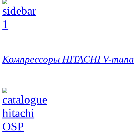
Компрессоры HITACHI V-типа