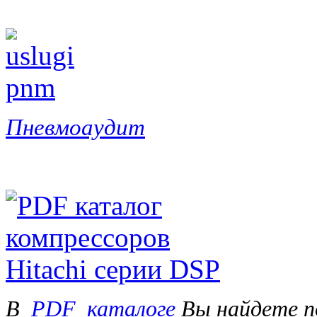
Пневмоаудит
В
PDF_каталоге
Вы найдете п