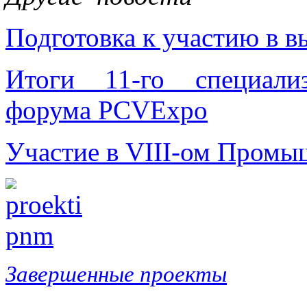
Подготовка к участию в в
Итоги 11-го специали
форума PCVExpo
Участие в VIII-ом Промы
Завершенные проекты