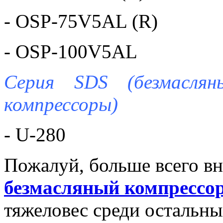
- OSP-75V5AL (R)
- OSP-100V5AL
Серия SDS (безмаслян
компрессоры)
- U-280
Пожалуй, больше всего в
безмасляный компрессор
тяжеловес среди остальны