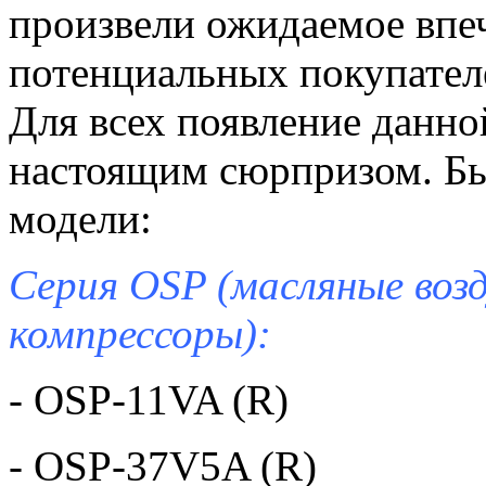
произвели ожидаемое впеч
потенциальных покупателей
Для всех появление данно
настоящим сюрпризом. Б
модели:
Серия OSP (масляные воз
компрессоры):
- OSP-11VA (R)
- OSP-37V5A (R)