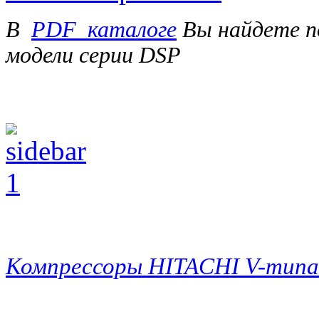
В
PDF_каталоге
Вы найдете п
модели серии DSP
Компрессоры HITACHI V-типа