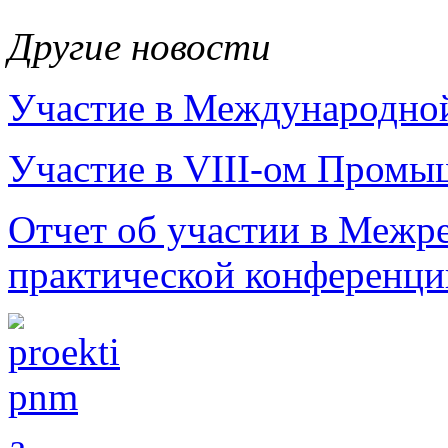
Другие новости
Участие в Международной
Участие в VIII-ом Промы
Отчет об участии в Межр
практической конференци