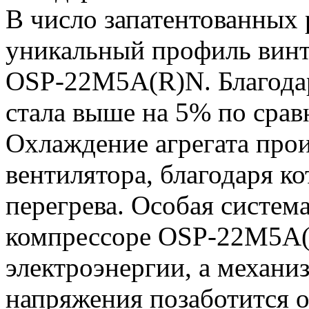
В число запатентованных
уникальный профиль винт
OSP-22M5A(R)N. Благодар
стала выше на 5% по срав
Охлаждение агрегата прои
вентилятора, благодаря к
перегрева. Особая система
компрессоре OSP-22M5A(R
электроэнергии, а механи
напряжения позаботится о