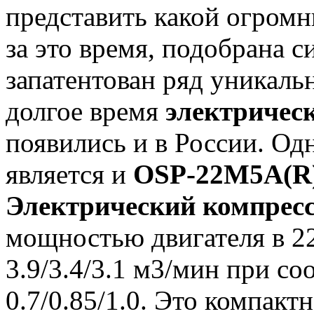
представить какой огром
за это время, подобрана 
запатентован ряд уникаль
долгое время
электричес
появились и в России. Од
является и
OSP-22M5A(R
Электрический компрес
мощностью двигателя в 2
3.9/3.4/3.1 м3/мин при с
0.7/0.85/1.0. Это компакт