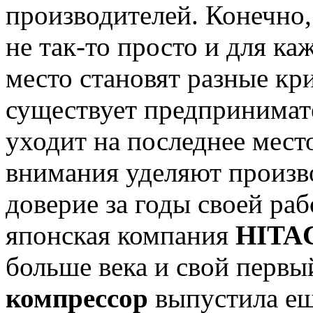
производителей. Конечно,
не так-то просто и для ка
место становят разные кр
существует предпринимате
уходит на последнее мест
внимания уделяют произв
доверие за годы своей ра
японская компания
HITA
больше века и свой перв
компрессор
выпустила ещ