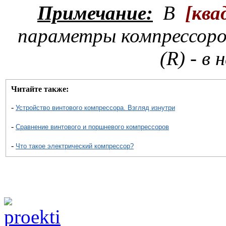
Примечание:
В
[
ква
параметры компрессоро
(R) - в
Читайте также:
-
Устройство винтового компрессора. Взгляд изнутри
-
Сравнение винтового и поршневого компрессоров
-
Что такое электрический компрессор?