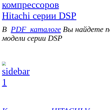
В
PDF_каталоге
Вы найдете п
модели серии DSP