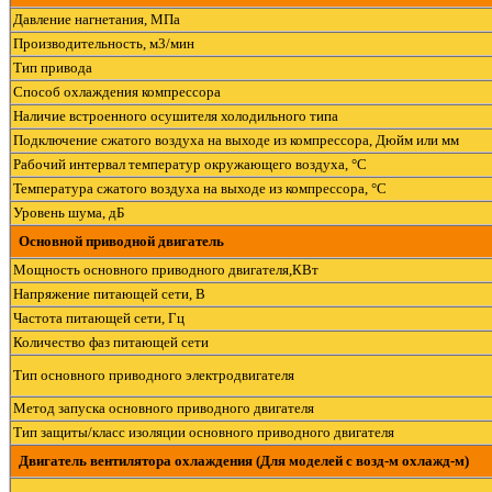
Давление нагнетания, МПа
Производительность, м3/мин
Тип привода
Способ охлаждения компрессора
Наличие встроенного осушителя холодильного типа
Подключение сжатого воздуха на выходе из компрессора, Дюйм или мм
Рабочий интервал температур окружающего воздуха, °С
Температура сжатого воздуха на выходе из компрессора, °С
Уровень шума, дБ
Основной приводной двигатель
Мощность основного приводного двигателя,КВт
Напряжение питающей сети, В
Частота питающей сети, Гц
Количество фаз питающей сети
Тип основного приводного электродвигателя
Метод запуска основного приводного двигателя
Тип защиты/класс изоляции основного приводного двигателя
Двигатель вентилятора охлаждения (Для моделей с возд-м охлажд-м)