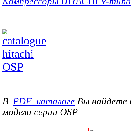
Компрессоры HITACHI V-типа
В
PDF_каталоге
Вы найдете 
модели серии OSP