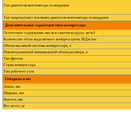
Тип двигателя вентилятора охлаждения
Тип защиты/класс изоляции двигателя вентилятора охлаждения
Дополнительные характеристики компрессора
Остаточное содержание масла в сжатом воздухе, мг/м3
Количество тепла выделяемого компрессором, МДж/час
Объем масляной системы компрессора, л
Рекомендованный минимальный объем ресивера, л
Тип фреона
Серия компрессора
Тип рабочего узла
Габариты и вес
Длина, мм
Ширина, мм
Высота, мм
Вес нетто, кг