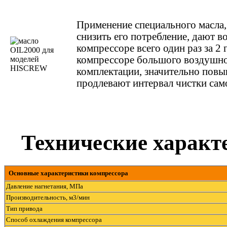
Применение специального масла,
снизить его потребление, дают в
компрессоре всего один раз за 2 
компрессоре большого воздушног
комплектации, значительно пов
продлевают интервал чистки сам
Технические характ
Основные характеристики компрессора
Давление нагнетания, МПа
Производительность, м3/мин
Тип привода
Способ охлаждения компрессора