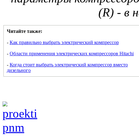
(R) - в
Читайте также:
-
Как правильно выбрать электрический компрессор
-
Области применения электрических компрессоров Hitachi
-
Когда стоит выбрать электрический компрессор вместо
дизельного