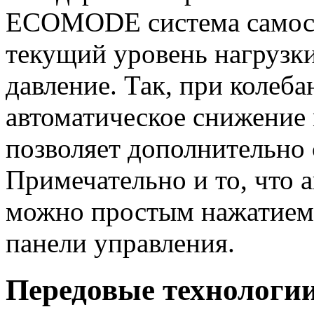
ECOMODE система самост
текущий уровень нагрузки
давление. Так, при колеб
автоматическое снижение 
позволяет дополнительно 
Примечательно и то, что 
можно простым нажатием
панели управления.
Передовые технологи