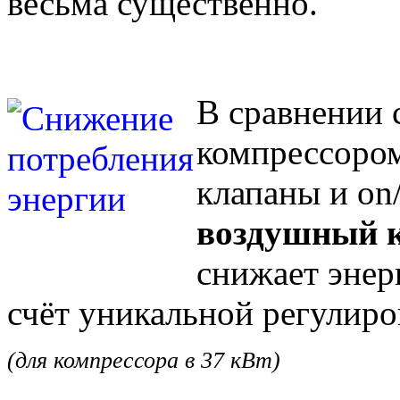
весьма существенно.
В сравнении 
компрессоро
клапаны и on/
воздушный 
снижает энер
счёт уникальной регулир
(для компрессора в 37 кВт)