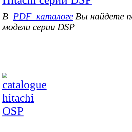
В
PDF_каталоге
Вы найдете п
модели серии DSP