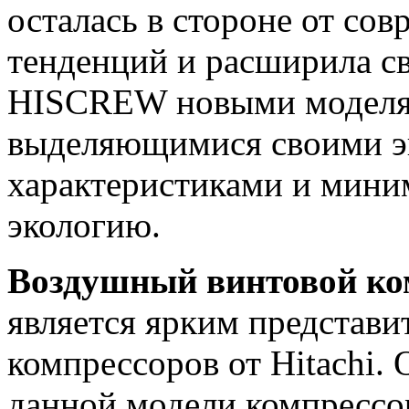
осталась в стороне от со
тенденций и расширила с
HISCREW новыми моделям
выделяющимися своими 
характеристиками и мини
экологию.
Воздушный винтовой ко
является ярким представи
компрессоров от Hitachi.
данной модели компрессор