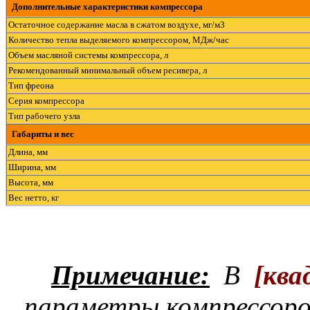
Дополнительные характеристики компрессора
Остаточное содержание масла в сжатом воздухе, мг/м3
Количество тепла выделяемого компрессором, МДж/час
Объем масляной системы компрессора, л
Рекомендованный минимальный объем ресивера, л
Тип фреона
Серия компрессора
Тип рабочего узла
Габариты и вес
Длина, мм
Ширина, мм
Высота, мм
Вес нетто, кг
Примечание:
В
[
ква
параметры компрессоро