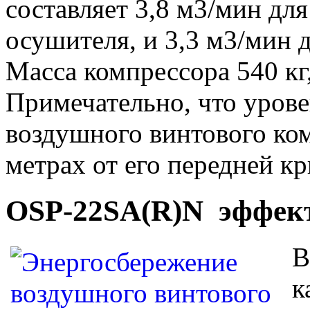
составляет 3,8 м3/мин для
осушителя, и 3,3 м3/мин 
Масса компрессора 540 кг,
Примечательно, что уров
воздушного винтового ком
метрах от его передней к
OSP-22SA(R)N эффект
В
к