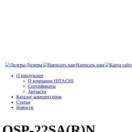
Дилеры
Написать нам
О продукции
О компании HITACHI
Сертификаты
Запчасти
Каталог компрессоров
Статьи
Новости
OSP-22SA(R)N