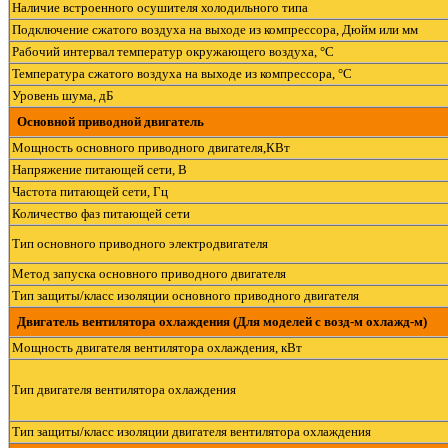
Наличие встроенного осушителя холодильного типа
Подключение сжатого воздуха на выходе из компрессора, Дюйм или мм
Рабочий интервал температур окружающего воздуха, °С
Температура сжатого воздуха на выходе из компрессора, °С
Уровень шума, дБ
Основной приводной двигатель
Мощность основного приводного двигателя,КВт
Напряжение питающей сети, В
Частота питающей сети, Гц
Количество фаз питающей сети
Тип основного приводного электродвигателя
Метод запуска основного приводного двигателя
Тип защиты/класс изоляции основного приводного двигателя
Двигатель вентилятора охлаждения (Для моделей с возд-м охлажд-м)
Мощность двигателя вентилятора охлаждения, кВт
Тип двигателя вентилятора охлаждения
Тип защиты/класс изоляции двигателя вентилятора охлаждения