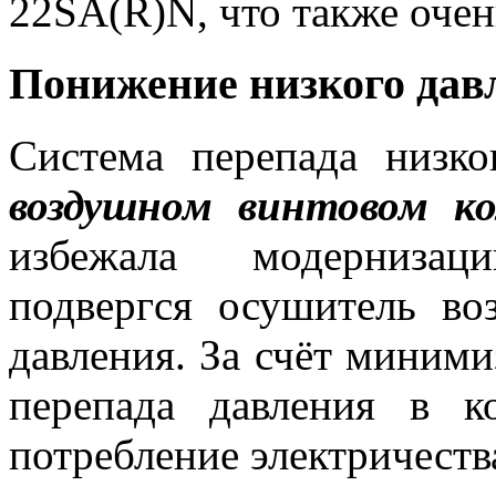
22SA(R)N, что также очен
Понижение низкого дав
Система перепада низко
воздушном винтовом ко
избежала модернизац
подвергся осушитель во
давления. За счёт миними
перепада давления в 
потребление электричеств