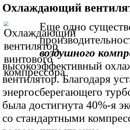
Охлаждающий вентиля
Еще одно существ
производительно
воздушного компр
высокоэффективный охл
вентилятор. Благодаря уст
энергосберегающего турб
была достигнута 40%-я э
со стандартными компресс