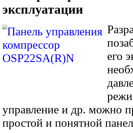
эксплуатации
Разр
поза
его э
необ
давл
режи
управление и др. можно 
простой и понятной пане