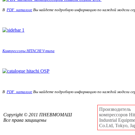
В
PDF_каталоге
Вы найдете подробную информацию по каждой модели се
Компрессоры HITACHI V-типа
В
PDF_каталоге
Вы найдете подробную информацию по каждой модели се
Производитель
Сopyright © 2011 ПНЕВМОМАШ
компрессоров Hita
Все права защищены
Industrial Equipm
Co.Ltd, Tokyo, Ja