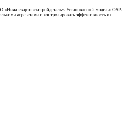
ОО «Нижневартовскстройдеталь». Установлено 2 модели: OSP-
колькими агрегатами и контролировать эффективность их