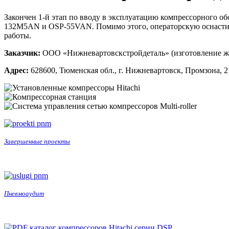
Закончен 1-й этап по вводу в эксплуатацию компрессорного о
132M5AN и OSP-55VAN. Помимо этого, операторскую оснастили 
работы.
Заказчик:
ООО «Нижневартовскстройдеталь» (изготовление ж
Адрес:
628600, Тюменская обл., г. Нижневартовск, Промзона, 2
Завершенные проекты
Пневмоаудит