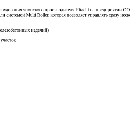
борудования японского производителя Hitachi на предприятии О
системой Multi Roller, которая позволяет управлять сразу нес
елезобетонных изделий)
 участок