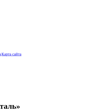
Карта сайта
таль»