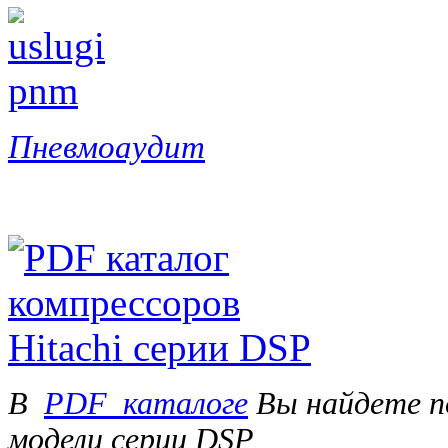
Пневмоаудит
В
PDF_каталоге
Вы найдете п
модели серии DSP