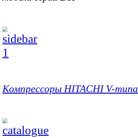
Компрессоры HITACHI V-типа