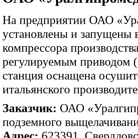
На предприятии ОАО «Ур
установлены и запущены 
компрессора производств
регулируемым приводом 
станция оснащена осушит
итальянского производител
Заказчик:
ОАО «Уралгипр
подземного выщелачивани
Адрес:
623391, Свердловск