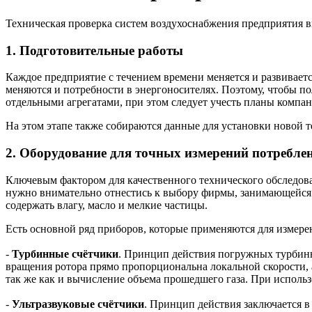
Техническая проверка систем воздухоснабжения предприятия в
1. Подготовительные работы
Каждое предприятие с течением времени меняется и развивает
меняются и потребности в энергоносителях. Поэтому, чтобы по
отдельными агрегатами, при этом следует учесть планы компан
На этом этапе также собираются данные для установки новой т
2. Оборудование для точных измерений потреблен
Ключевым фактором для качественного технического обследов
нужно внимательно отнестись к выбору фирмы, занимающейся
содержать влагу, масло и мелкие частицы.
Есть основной ряд приборов, которые применяются для измере
-
Турбинные счётчики
. Принцип действия погружных турбинн
вращения ротора прямо пропорциональна локальной скорости, а
так же как и вычисление объема прошедшего газа. При использ
-
Ультразвуковые счётчики
. Принцип действия заключается в