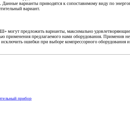
 Данные варианты приводятся к сопоставимому виду по энергоп
чтительный вариант.
гут предложить варианты, максимально удовлетворяющие пр
тью применения предлагаемого нами оборудования. Применив нез
 исключить ошибки при выборе компрессорного оборудования и 
ительный прибор