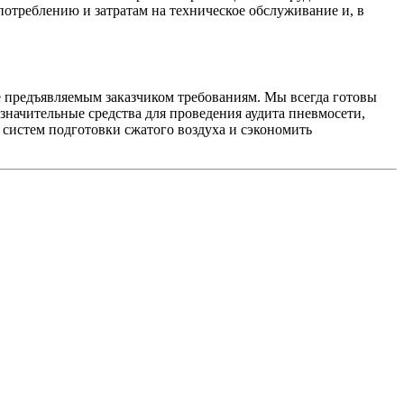
отреблению и затратам на техническое обслуживание и, в
едъявляемым заказчиком требованиям. Мы всегда готовы
начительные средства для проведения аудита пневмосети,
систем подготовки сжатого воздуха и сэкономить