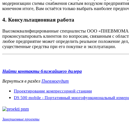
модернизации схемы снабжения сжатым воздухом предприятия.
конечном итоге, Вам остаётся только выбрать наиболее предпо
4. Консультационная работа
Высококвалифицированные специалисты ООО «ПНЕВМОМАШ» мо
проконсультировать клиентов по вопросам, связанным с облас
любое предприятие может определить реальное положение дел,
существенные средства при его покупке и эксплуатации.
Найти контакты ближайшего дилера
Вернуться в раздел
Пневмоаудит
Проектирование компрессорной станции
DS 500 mobile - Портативный многофункциональный измер
Завершенные проекты