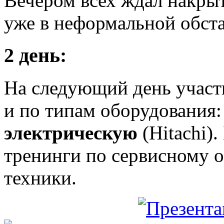
Вечером всех ждал накры
уже в неформальной обста
2 день:
На следующий день участн
и по типам оборудования
электрическую
(Hitachi)
тренинги по сервисному 
техники.