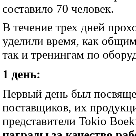
составило 70 человек.
В течение трех дней прох
уделили время, как общи
так и тренингам по обору
1 день:
Первый день был посвяще
поставщиков, их продукци
представители Tokio Boek
награды за качество раб