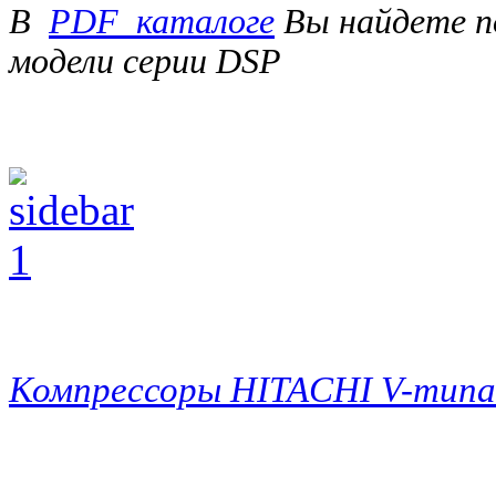
В
PDF_каталоге
Вы найдете п
модели серии DSP
Компрессоры HITACHI V-типа