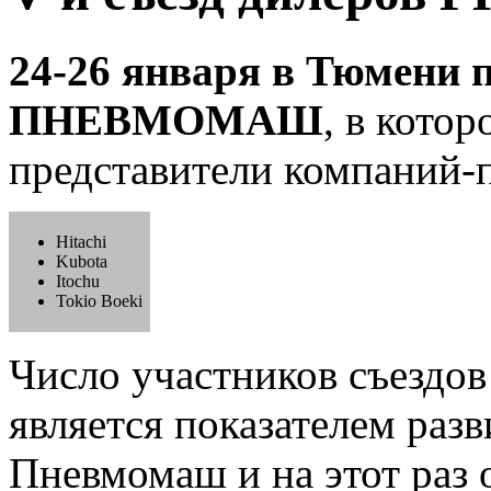
24-26 января в Тюмени 
ПНЕВМОМАШ
, в кото
представители компаний-
Hitachi
Kubota
Itochu
Tokio Boeki
Число участников съездов
является показателем раз
Пневмомаш и на этот раз 