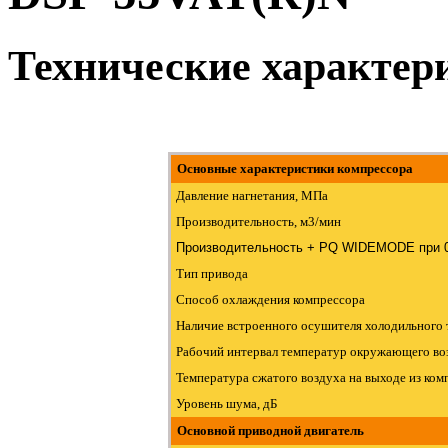
Технические характер
Основные характеристики компрессора
Давление нагнетания, МПа
Производительность, м3/мин
Производительность + PQ WIDEMODE при 0
Тип привода
Способ охлаждения компрессора
Наличие встроенного осушителя холодильного
Рабочий интервал температур окружающего во
Температура сжатого воздуха на выходе из ком
Уровень шума, дБ
Основной приводной двигатель