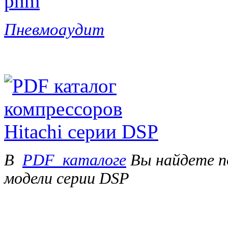
Пневмоаудит
В
PDF_каталоге
Вы найдете п
модели серии DSP