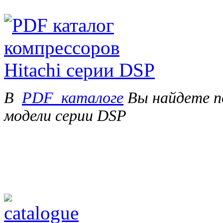
В
PDF_каталоге
Вы найдете п
модели серии DSP