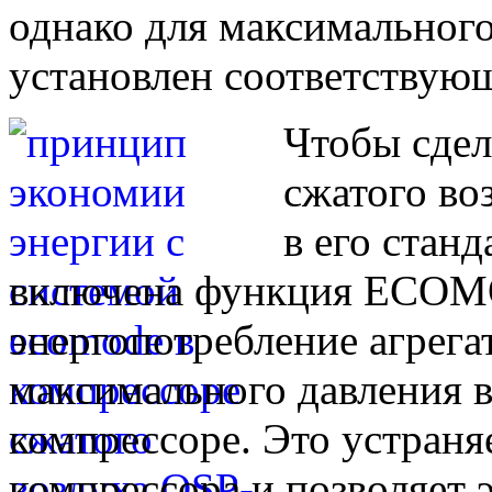
однако для максимального
установлен соответствую
Чтобы сдел
сжатого во
в его стан
включена функция ECOM
энергопотребление агрега
максимального давления в
компрессоре. Это устраня
компрессора и позволяет 