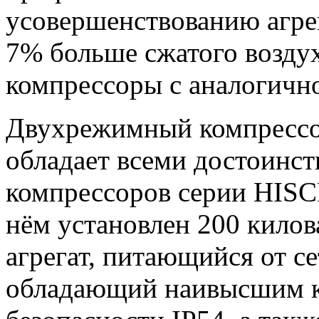
усовершенствованию агрег
7% больше сжатого воздух
компрессоры с аналогичн
Двухрежимный компресс
обладает всеми достоинс
компрессоров серии HIS
нём установлен 200 кило
агрегат, питающийся от с
обладающий наивысшим 