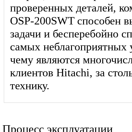
проверенных деталей, ко
OSP-200SWT способен в
задачи и бесперебойно сп
самых неблагоприятных 
чему являются многочис
клиентов Hitachi, за ст
технику.
Процесс эксплуатации