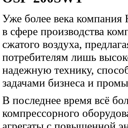
Уже более века компания 
в сфере производства ком
сжатого воздуха, предлаг
потребителям лишь высок
надежную технику, спосо
задачами бизнеса и пром
В последнее время всё б
компрессорного оборудова
агрегаты с повышенной э