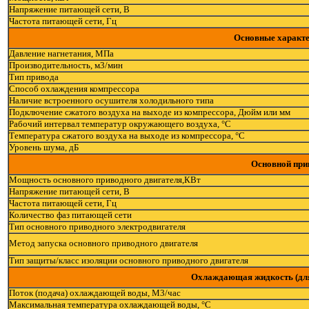
Напряжение питающей сети, В
Частота питающей сети, Гц
Основные характе
Давление нагнетания, МПа
Производительность, м3/мин
Тип привода
Способ охлаждения компрессора
Наличие встроенного осушителя холодильного типа
Подключение сжатого воздуха на выходе из компрессора, Дюйм или мм
Рабочий интервал температур окружающего воздуха, °С
Температура сжатого воздуха на выходе из компрессора, °С
Уровень шума, дБ
Основной при
Мощность основного приводного двигателя,КВт
Напряжение питающей сети, В
Частота питающей сети, Гц
Количество фаз питающей сети
Тип основного приводного электродвигателя
Метод запуска основного приводного двигателя
Тип защиты/класс изоляции основного приводного двигателя
Охлаждающая жидкость (для
Поток (подача) охлаждающей воды, М3/час
Максимальная температура охлаждающей воды, °С