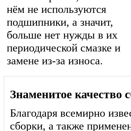
нём не используются
подшипники, а значит,
больше нет нужды в их
периодической смазке и
замене из-за износа.
Знаменитое качество 
Благодаря всемирно изве
сборки, а также примене