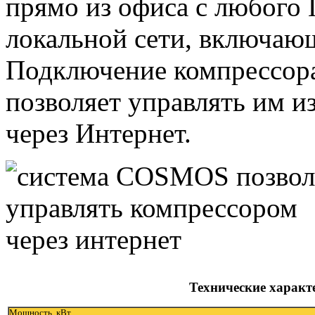
прямо из офиса с любого
локальной сети, включа
Подключение компрессора
позволяет управлять им и
через Интернет.
Технические харак
Мощность, кВт