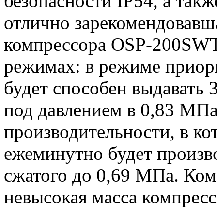
безопасности IP54, а так
отлично зарекомендовавша
компрессора OSP-200SWT 
режимах: в режиме приор
будет способен выдавать 3
под давлением в 0,83 МПа
производительности, в к
ежеминутно будет произво
сжатого до 0,69 МПа. Ком
невысокая масса компрес