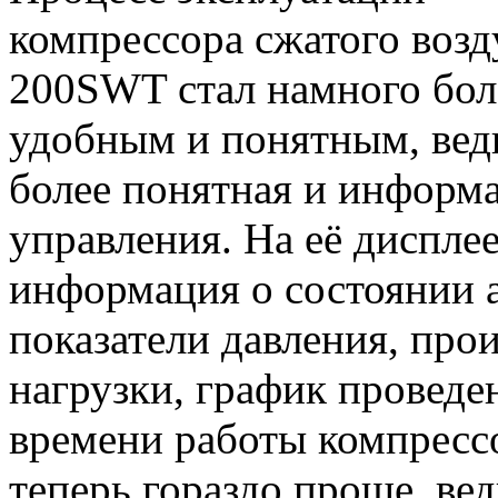
компрессора сжатого возд
200SWT стал намного бол
удобным и понятным, ведь
более понятная и информа
управления. На её диспле
информация о состоянии 
показатели давления, про
нагрузки, график проведе
времени работы компрессо
теперь гораздо проще, в