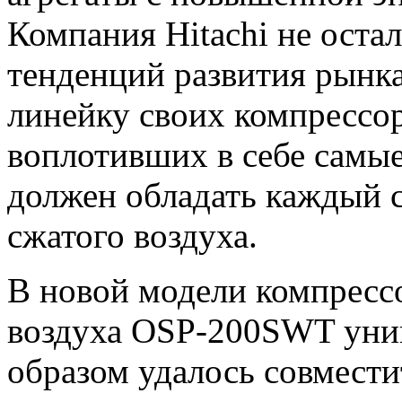
Компания Hitachi не оста
тенденций развития рынк
линейку своих компресс
воплотивших в себе самые
должен обладать каждый 
сжатого воздуха.
В новой модели компресс
воздуха OSP-200SWT ун
образом удалось совмест