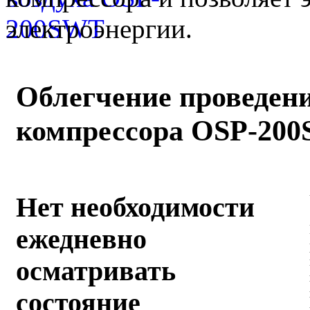
электроэнергии.
Облегчение проведен
компрессора OSP-20
Нет необходимости
ежедневно
осматривать
состояние