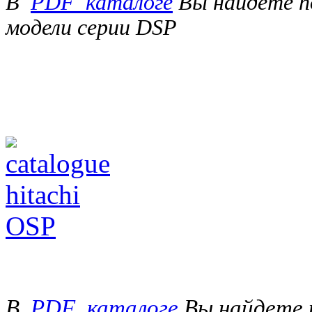
В
PDF_каталоге
Вы найдете п
модели серии DSP
В
PDF_каталоге
Вы найдете 