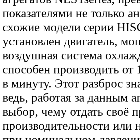
показателями не только ан
схожие модели серии HI
установлен двигатель, мо
воздушная система охлажд
способен производить от 1
в минуту. Этот разброс зн
ведь, работая за данным аг
выбор, чему отдать своё 
производительности или 
при номинальном давлени