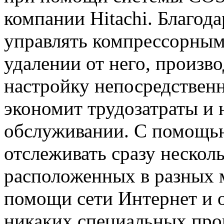
компании Hitachi. Благод
управлять компрессорным
удалении от него, произв
настройку непосредственн
экономит трудозатраты и 
обслуживании. С помощ
отслеживать сразу нескол
расположенных в разных 
помощи сети Интернет и 
никаких специальных про