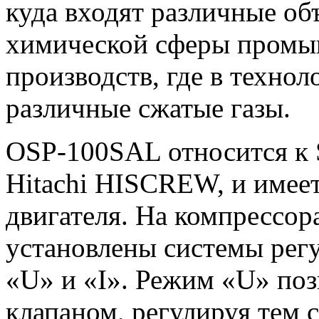
куда входят различные о
химической сферы промыш
производств, где в техно
различные сжатые газы.
OSP-100SAL относится к 
Hitachi HISCREW, и имее
двигателя. На компрессор
установлены системы рег
«U» и «I». Режим «U» поз
клапаном, регулируя тем