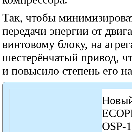
Так, чтобы минимизирова
передачи энергии от двига
винтовому блоку, на агре
шестерёнчатый привод, ч
и повысило степень его н
Новый
ECOPR
OSP-1