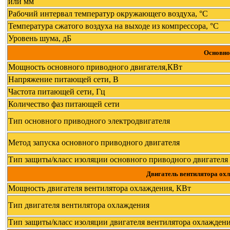
или мм
Рабочий интервал температур окружающего воздуха, °С
Температура сжатого воздуха на выходе из компрессора, °С
Уровень шума, дБ
Основно
Мощность основного приводного двигателя,КВт
Напряжение питающей сети, В
Частота питающей сети, Гц
Количество фаз питающей сети
Тип основного приводного электродвигателя
Метод запуска основного приводного двигателя
Тип защиты/класс изоляции основного приводного двигател
Двигатель вентилятора охл
Мощность двигателя вентилятора охлаждения, КВт
Тип двигателя вентилятора охлаждения
Тип защиты/класс изоляции двигателя вентилятора охлажде