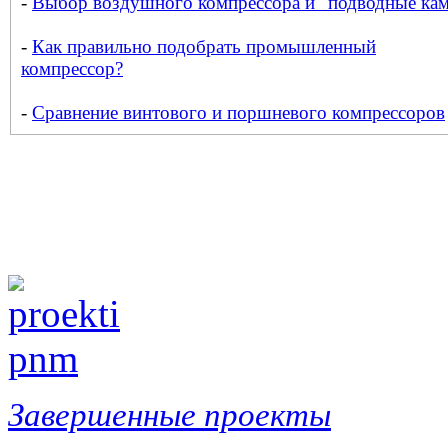
-
Выбор воздушного компрессора и "подводные ка
-
Как правильно подобрать промышленный
компрессор?
-
Сравнение винтового и поршневого компрессоров
Завершенные проекты