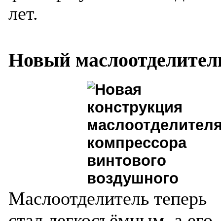
лет.
Новый маслоотделител
Маслоотделитель теперь
стал легкосъёмным, а его