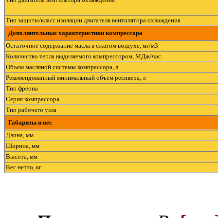
Тип защиты/класс изоляции двигателя вентилятора охлаждения
Дополнительные характеристики компрессора
Остаточное содержание масла в сжатом воздухе, мг/м3
Количество тепла выделяемого компрессором, МДж/час
Объем масляной системы компрессора, л
Рекомендованный минимальный объем ресивера, л
Тип фреона
Серия компрессора
Тип рабочего узла
Габариты и вес
Длина, мм
Ширина, мм
Высота, мм
Вес нетто, кг