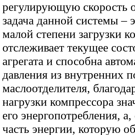
регулирующую скорость о
задача данной системы – 
малой степени загрузки к
отслеживает текущее сост
агрегата и способна авто
давления из внутренних п
маслоотделителя, благода
нагрузки компрессора зн
его энергопотребления, а,
часть энергии, которую 