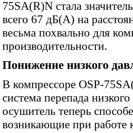
75SA(R)N стала значитель
всего 67 дБ(А) на расстоян
весьма похвально для ко
производительности.
Понижение низкого дав
В компрессоре OSP-75SA(
система перепада низког
осушитель теперь способе
возникающие при работе 