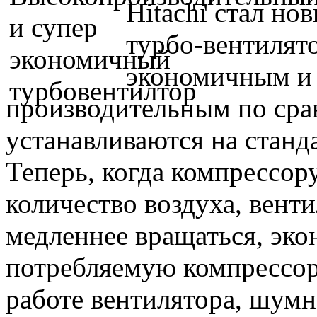
Hitachi стал н
турбо-вентилято
экономичным и 
производительным по сра
устанавливаются на станд
Теперь, когда компрессор
количество воздуха, вент
медленнее вращаться, эко
потребляемую компрессоро
работе вентилятора, шум