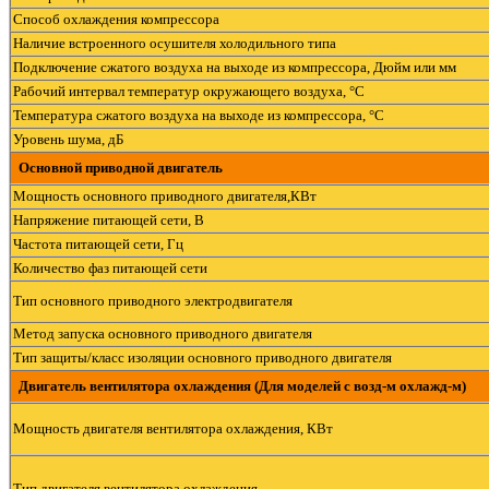
Способ охлаждения компрессора
Наличие встроенного осушителя холодильного типа
Подключение сжатого воздуха на выходе из компрессора, Дюйм или мм
Рабочий интервал температур окружающего воздуха, °С
Температура сжатого воздуха на выходе из компрессора, °С
Уровень шума, дБ
Основной приводной двигатель
Мощность основного приводного двигателя,КВт
Напряжение питающей сети, В
Частота питающей сети, Гц
Количество фаз питающей сети
Тип основного приводного электродвигателя
Метод запуска основного приводного двигателя
Тип защиты/класс изоляции основного приводного двигателя
Двигатель вентилятора охлаждения (Для моделей с возд-м охлажд-м)
Мощность двигателя вентилятора охлаждения, КВт
Тип двигателя вентилятора охлаждения