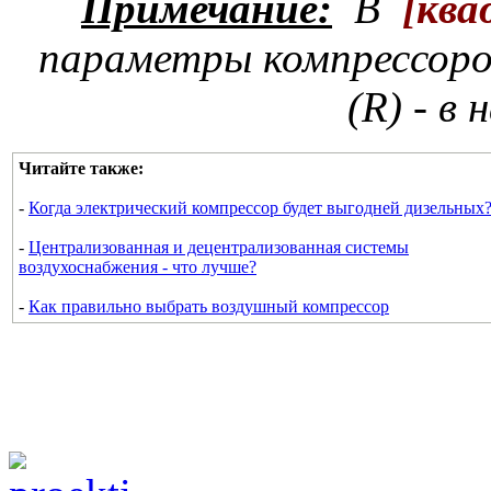
Примечание:
В
[
ква
параметры компрессоро
(R) - в
Читайте также:
-
Когд
а электрический компрессор будет выгодней дизельных
-
Централизованная и децентрализованная системы
воздухоснабжения - что лучше?
-
Как правильно выбрать воздушный компрессор