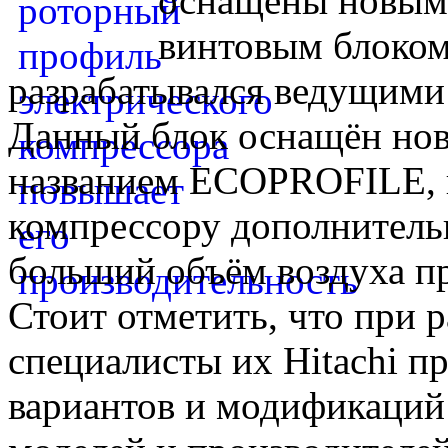
оснащены новым,
винтовым блоком
разрабатывался ведущими 
Данный блок оснащён но
названием ECOPROFILE, 
компрессору дополнитель
больший объём воздуха п
Стоит отметить, что при 
специалисты их Hitachi п
вариантов и модификаций