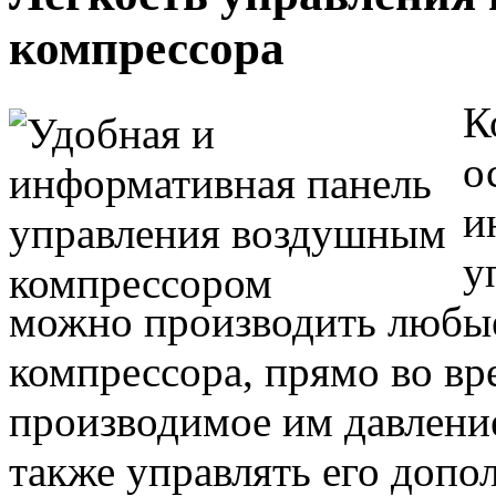
компрессора
К
о
и
у
можно производить любые
компрессора, прямо во вр
производимое им давление
также управлять его доп