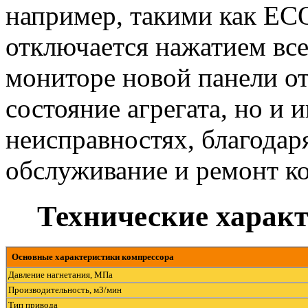
например, такими как EC
отключается нажатием вс
мониторе новой панели от
состояние агрегата, но и
неисправностях, благодар
обслуживание и ремонт к
Технические харак
Основные характеристики компрессора
Давление нагнетания, МПа
Производительность, м3/мин
Тип привода