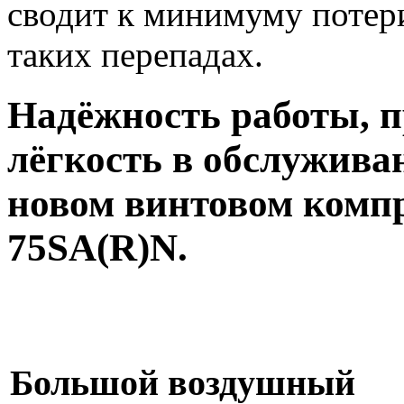
сводит к минимуму потер
таких перепадах.
Надёжность работы, п
лёгкость в обслуживан
новом винтовом компр
75SA(R)N.
Большой воздушный