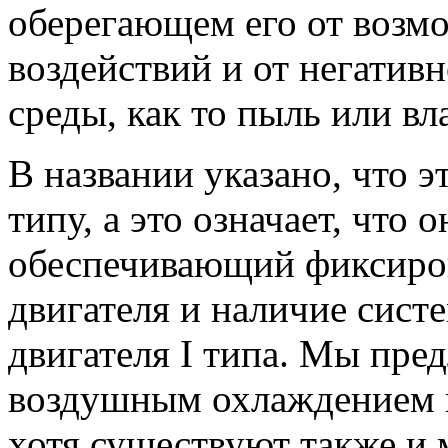
оберегающем его от воз
воздействий и от негати
среды, как то пыль или вла
В названии указано, что э
типу, а это означает, что 
обеспечивающий фиксиро
двигателя и наличие сист
двигателя I типа. Мы пре
воздушным охлаждением 
хотя существуют также и 