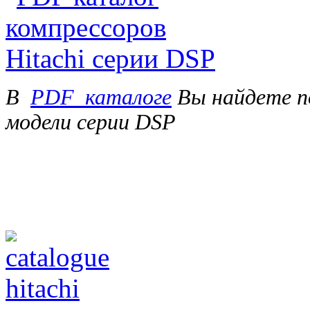
В
PDF_каталоге
Вы найдете п
модели серии DSP