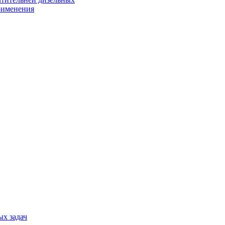
применения
х задач